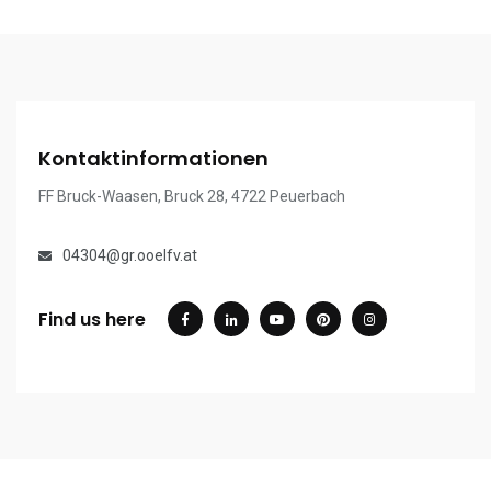
Kontaktinformationen
FF Bruck-Waasen, Bruck 28, 4722 Peuerbach
04304@gr.ooelfv.at
Find us here