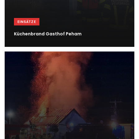
EINSÄTZE
Küchenbrand Gasthof Peham