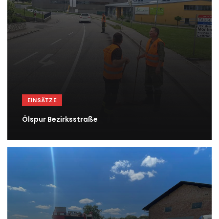
EINSÄTZE
Ölspur Bezirksstraße