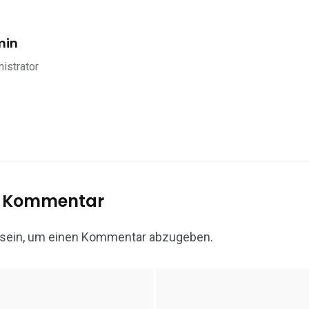
min
istrator
n Kommentar
sein, um einen Kommentar abzugeben.