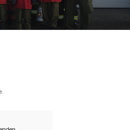
e.
wenden