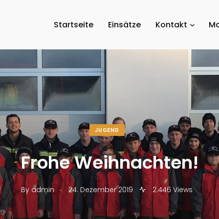
Startseite
Einsätze
Kontakt
Ma
JUGEND
Frohe Weihnachten!
.
By
admin
24. Dezember 2019
2.446 Views