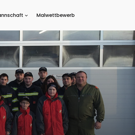
nnschaft
Malwettbewerb