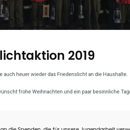
lichtaktion 2019
e auch heuer wieder das Friedenslicht an die Haushalte.
ünscht frohe Weihnachten und ein paar besinnliche Tag
 an die Spenden, die für unsere Jugendarbeit ver