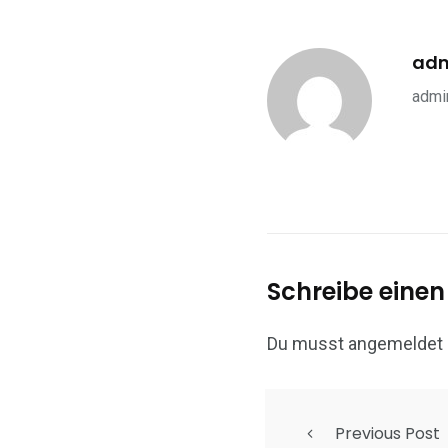
ad
admin
Schreibe eine
Du musst
angemeldet
Previous Post