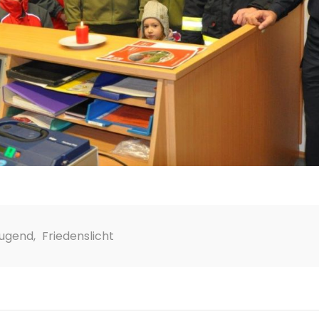
jugend
,
Friedenslicht