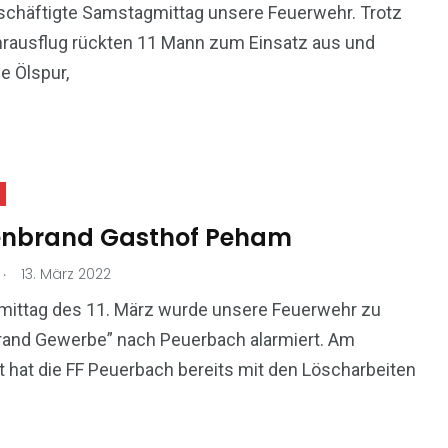
schäftigte Samstagmittag unsere Feuerwehr. Trotz
rausflug rückten 11 Mann zum Einsatz aus und
e Ölspur,
nbrand Gasthof Peham
.
13. März 2022
ittag des 11. März wurde unsere Feuerwehr zu
rand Gewerbe” nach Peuerbach alarmiert. Am
t hat die FF Peuerbach bereits mit den Löscharbeiten