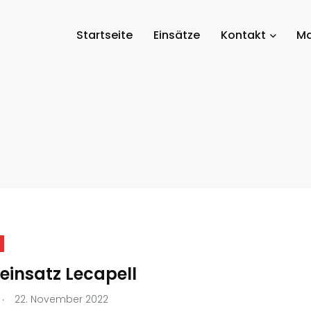
Startseite
Einsätze
Kontakt
Ma
einsatz Lecapell
.
22. November 2022