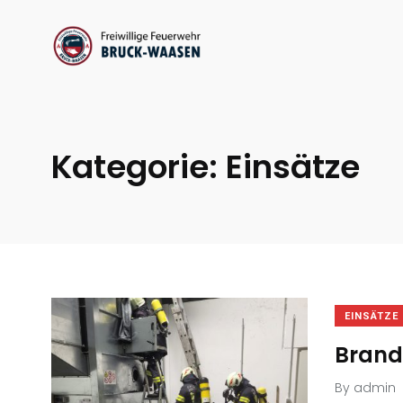
Kategorie:
Einsätze
EINSÄTZE
Brand
By
admin