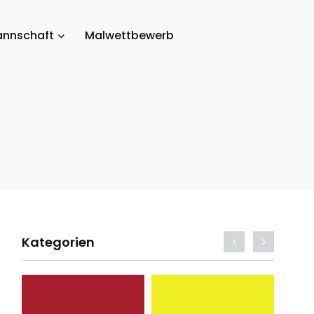
nnschaft
Malwettbewerb
Kategorien