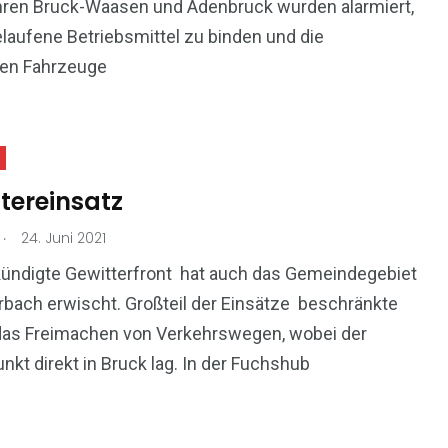
ren Bruck-Waasen und Adenbruck wurden alarmiert,
aufene Betriebsmittel zu binden und die
ten Fahrzeuge
tereinsatz
.
24. Juni 2021
kündigte Gewitterfront hat auch das Gemeindegebiet
bach erwischt. Großteil der Einsätze beschränkte
 das Freimachen von Verkehrswegen, wobei der
kt direkt in Bruck lag. In der Fuchshub