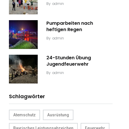
By
admin
Pumparbeiten nach
heftigen Regen
By
admin
24-Stunden Übung
Jugendfeuerwehr
By
admin
Schlagwörter
Atemschutz
Ausrüstung
Bayrisches Leistungsabzeichen
Feuerwehr