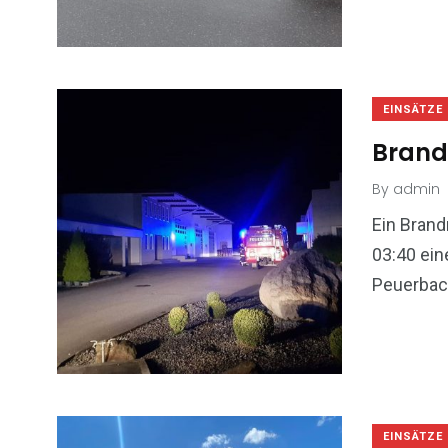
EINSÄTZE
Bran
By
admin
Ein Brand
03:40 ei
Peuerbach
EINSÄTZE