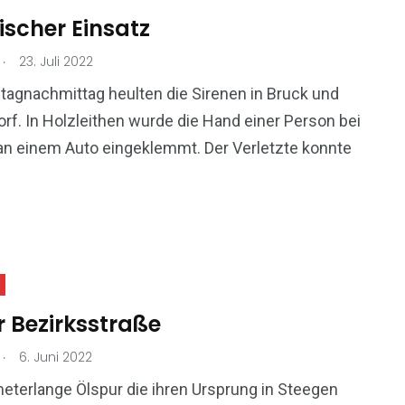
ischer Einsatz
.
23. Juli 2022
agnachmittag heulten die Sirenen in Bruck und
rf. In Holzleithen wurde die Hand einer Person bei
an einem Auto eingeklemmt. Der Verletzte konnte
r Bezirksstraße
.
6. Juni 2022
meterlange Ölspur die ihren Ursprung in Steegen