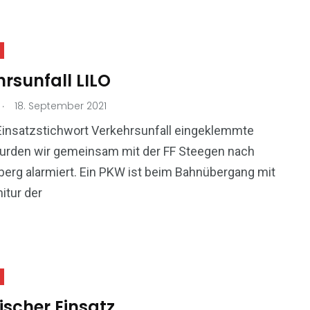
rsunfall LILO
.
18. September 2021
Einsatzstichwort Verkehrsunfall eingeklemmte
urden wir gemeinsam mit der FF Steegen nach
erg alarmiert. Ein PKW ist beim Bahnübergang mit
nitur der
ischer Einsatz