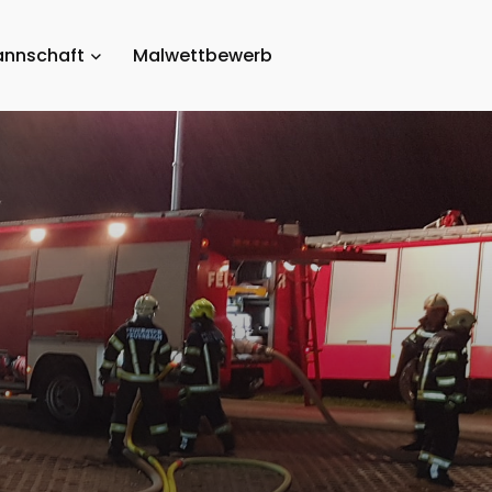
nnschaft
Malwettbewerb