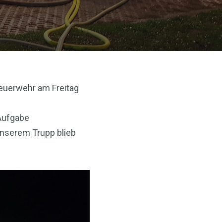
euerwehr am Freitag
Aufgabe
nserem Trupp blieb