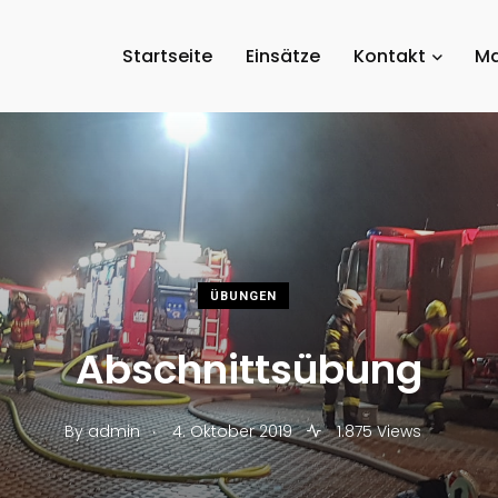
Startseite
Einsätze
Kontakt
Ma
ÜBUNGEN
Abschnittsübung
.
By
admin
4. Oktober 2019
1.875 Views