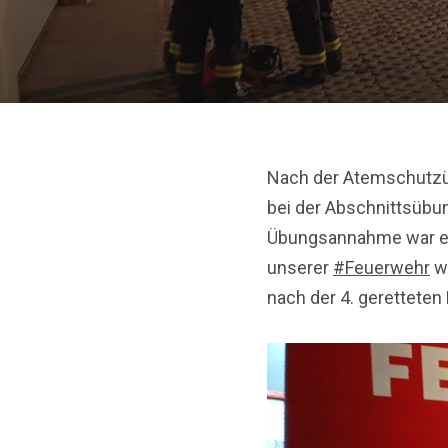
Nach der
Atemschutz
bei der Abschnittsübu
Übungsannahme war e
unserer
#
Feuerwehr
wa
nach der 4. geretteten