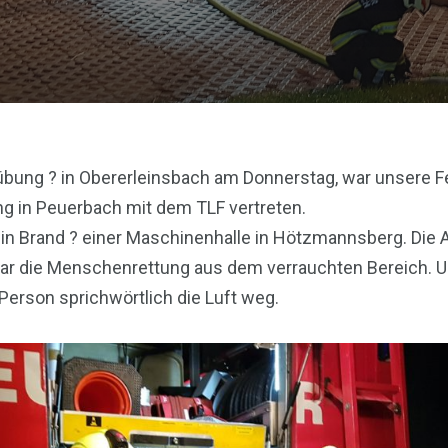
übung
?
in Obererleinsbach am Donnerstag, war unsere F
ng in Peuerbach mit dem TLF vertreten.
in Brand
?
einer Maschinenhalle in Hötzmannsberg. Die 
r die Menschenrettung aus dem verrauchten Bereich. U
 Person sprichwörtlich die Luft weg.