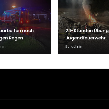
arbeiten nach
24-Stunden Übung
igen Regen
Jugendfeuerwehr
min
By
admin