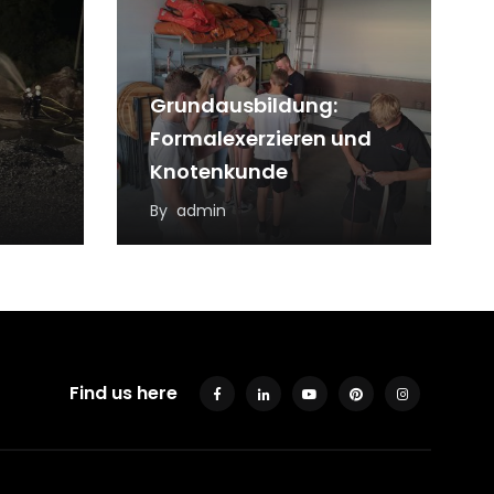
Grundausbildung:
Formalexerzieren und
Knotenkunde
By
admin
Find us here